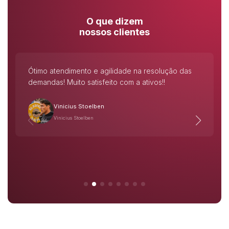
O que dizem
nossos clientes
Eficácia em atendimento, é responsabilidade com
documentações pessoais, 👏🏻.
Marcelo Weyd
Marcelo Weyd